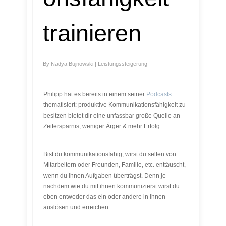
trainieren
By
Nadya Bujnowski
|
Leistungssteigerung
Philipp hat es bereits in einem seiner
Podcasts
thematisiert: produktive Kommunikationsfähigkeit zu
besitzen bietet dir eine unfassbar große Quelle an
Zeitersparnis, weniger Ärger & mehr Erfolg.
Bist du kommunikationsfähig, wirst du selten von
Mitarbeitern oder Freunden, Familie, etc. enttäuscht,
wenn du ihnen Aufgaben überträgst. Denn je
nachdem wie du mit ihnen kommunizierst wirst du
eben entweder das ein oder andere in ihnen
auslösen und erreichen.