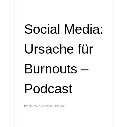
Social Media:
Ursache für
Burnouts –
Podcast
By
Nadya Bujnowski
|
Podcast