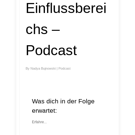
Einflussberei
chs –
Podcast
By
Nadya Bujnowski
|
Podcast
Was dich in der Folge
erwartet:
Erfahre...