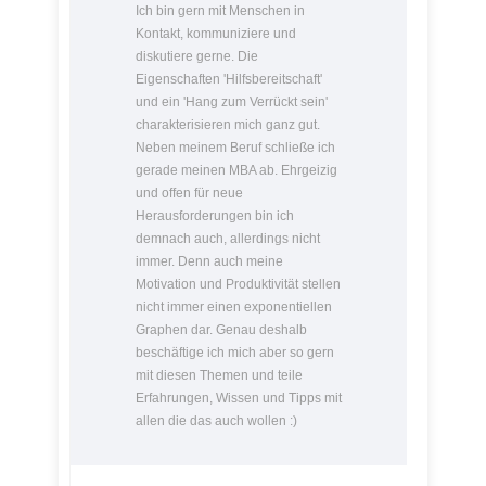
Ich bin gern mit Menschen in
Kontakt, kommuniziere und
diskutiere gerne. Die
Eigenschaften 'Hilfsbereitschaft'
und ein 'Hang zum Verrückt sein'
charakterisieren mich ganz gut.
Neben meinem Beruf schließe ich
gerade meinen MBA ab. Ehrgeizig
und offen für neue
Herausforderungen bin ich
demnach auch, allerdings nicht
immer. Denn auch meine
Motivation und Produktivität stellen
nicht immer einen exponentiellen
Graphen dar. Genau deshalb
beschäftige ich mich aber so gern
mit diesen Themen und teile
Erfahrungen, Wissen und Tipps mit
allen die das auch wollen :)