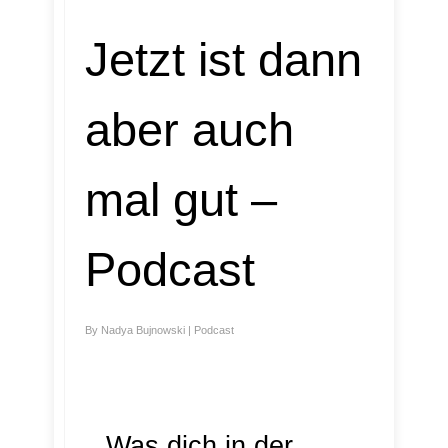
Jetzt ist dann
aber auch
mal gut –
Podcast
By
Nadya Bujnowski
|
Podcast
Was dich in der