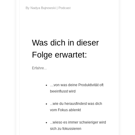
By
Nadya Bujnowski
|
Podcast
Was dich in dieser
Folge erwartet:
Erfahre...
....von was deine Produktivität oft
beeinflusst wird
...wie du herausfindest was dich
vom Fokus ablenkt
...wieso es immer schwieriger wird
sich zu fokussieren