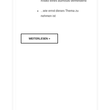
Risiko eines Burnouts verminderst
...wie ernst dieses Thema zu
nehmen ist
WEITERLESEN >