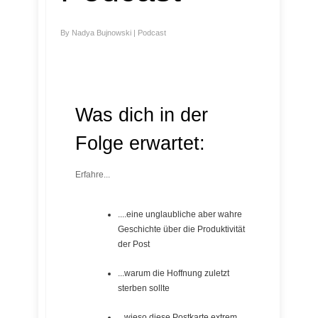
By
Nadya Bujnowski
|
Podcast
Was dich in der
Folge erwartet:
Erfahre...
....eine unglaubliche aber wahre
Geschichte über die Produktivität
der Post
...warum die Hoffnung zuletzt
sterben sollte
...wieso diese Postkarte extrem