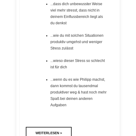
...dass dich unbewusster Weise
viel mehr stresst, dass nicht in
deinem Einflussbereich liegt als
du denkst
...wie du mit solchen Situationen
produktiv umgehst und weniger
Stress zulässt
...wieso dieser Stress so schlecht
ist für dich
...wenn du es wie Philipp machst,
dann kommst du tausendmal
produktiver weg & hast noch mehr
Spaß bei deinen anderen
Aufgaben
WEITERLESEN >