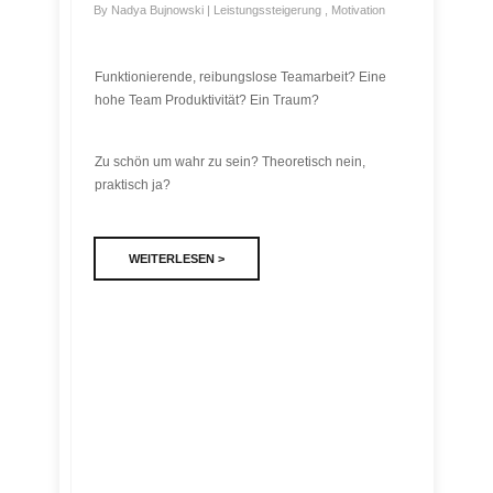
By
Nadya Bujnowski
|
Leistungssteigerung
,
Motivation
Funktionierende, reibungslose Teamarbeit? Eine
hohe Team Produktivität? Ein Traum?
Zu schön um wahr zu sein? Theoretisch nein,
praktisch ja?
WEITERLESEN >