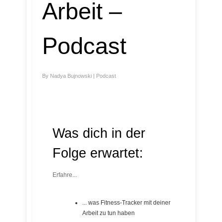
Arbeit –
Podcast
By
Nadya Bujnowski
|
Podcast
Was dich in der
Folge erwartet:
Erfahre...
... was Fitness-Tracker mit deiner
Arbeit zu tun haben