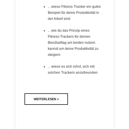
... wieso Fitness-Tracker ein gutes
Beispiel für deine Produktivität in
der Arbeit sind
... wie du das Prinzip eines
Fitness-Trackers für deinen
Berufsalltag am besten nutzen
kannst um deine Produktivität zu
steigern
... wieso es sich lohnt, sich mit
solchen Trackern anzufreunden
WEITERLESEN >