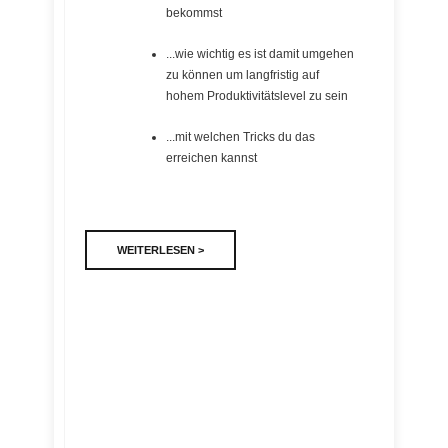
bekommst
...wie wichtig es ist damit umgehen
zu können um langfristig auf
hohem Produktivitätslevel zu sein
...mit welchen Tricks du das
erreichen kannst
WEITERLESEN >