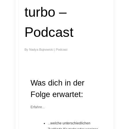
turbo –
Podcast
By
Nadya Bujnowski
|
Podcast
Was dich in der
Folge erwartet:
Erfahre...
...welche unterschiedlichen