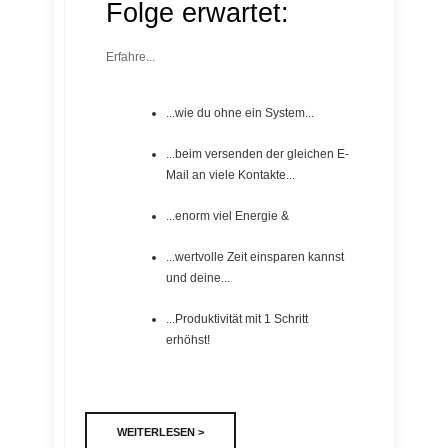
Folge erwartet:
Erfahre...
...wie du ohne ein System...
...beim versenden der gleichen E-
Mail an viele Kontakte...
...enorm viel Energie &
...wertvolle Zeit einsparen kannst
und deine...
...Produktivität mit 1 Schritt
erhöhst!
WEITERLESEN >