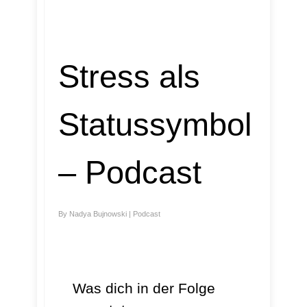
Stress als
Statussymbol
– Podcast
By
Nadya Bujnowski
|
Podcast
Was dich in der Folge