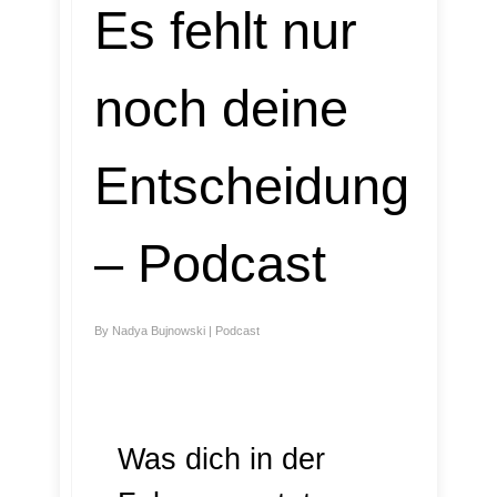
Es fehlt nur
noch deine
Entscheidung
– Podcast
By
Nadya Bujnowski
|
Podcast
Was dich in der