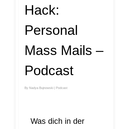
Hack:
Personal
Mass Mails –
Podcast
By
Nadya Bujnowski
|
Podcast
Was dich in der