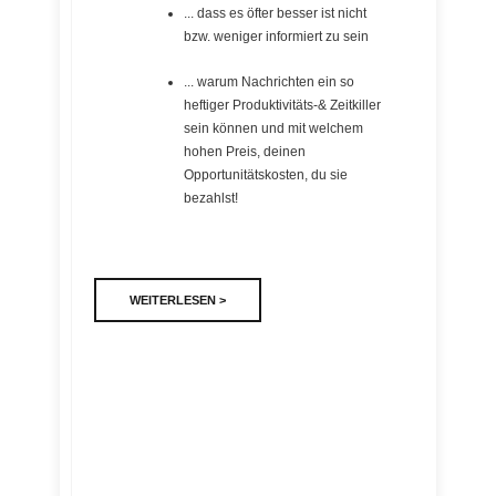
... dass es öfter besser ist nicht
bzw. weniger informiert zu sein
... warum Nachrichten ein so
heftiger Produktivitäts-& Zeitkiller
sein können und mit welchem
hohen Preis, deinen
Opportunitätskosten, du sie
bezahlst!
WEITERLESEN >