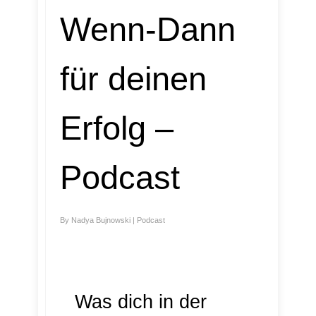
Wenn-Dann
für deinen
Erfolg –
Podcast
By
Nadya Bujnowski
|
Podcast
Was dich in der