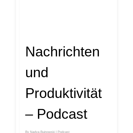
Nachrichten
und
Produktivität
– Podcast
By
Nadya Bujnowski
|
Podcast