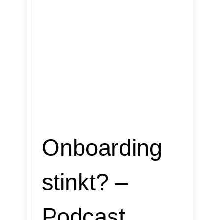
Onboarding
stinkt? –
Podcast