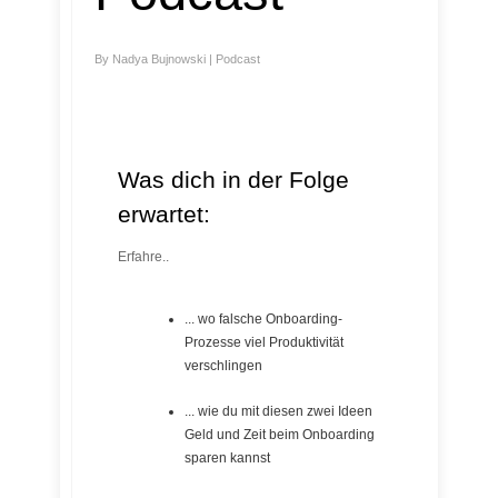
By
Nadya Bujnowski
|
Podcast
Was dich in der Folge
erwartet:
Erfahre..
... wo falsche Onboarding-
Prozesse viel Produktivität
verschlingen
... wie du mit diesen zwei Ideen
Geld und Zeit beim Onboarding
sparen kannst