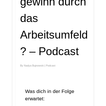
gewinn durch
das
Arbeitsumfeld
? – Podcast
By
Nadya Bujnowski
|
Podcast
Was dich in der Folge
erwartet: