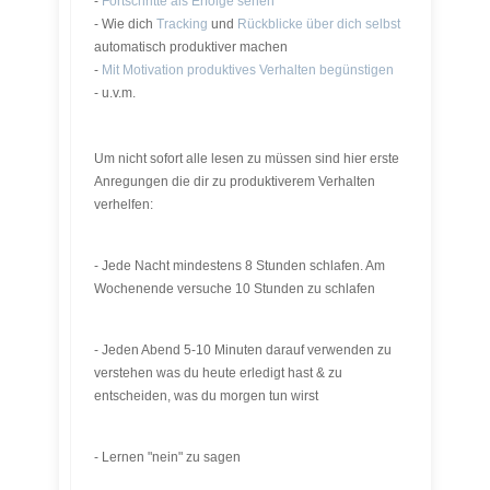
-
Fortschritte als Erfolge sehen
- Wie dich
Tracking
und
Rückblicke über dich selbst
automatisch produktiver machen
-
Mit Motivation produktives Verhalten begünstigen
- u.v.m.
Um nicht sofort alle lesen zu müssen sind hier erste
Anregungen die dir zu produktiverem Verhalten
verhelfen:
- Jede Nacht mindestens 8 Stunden schlafen. Am
Wochenende versuche 10 Stunden zu schlafen
- Jeden Abend 5-10 Minuten darauf verwenden zu
verstehen was du heute erledigt hast & zu
entscheiden, was du morgen tun wirst
- Lernen "nein" zu sagen