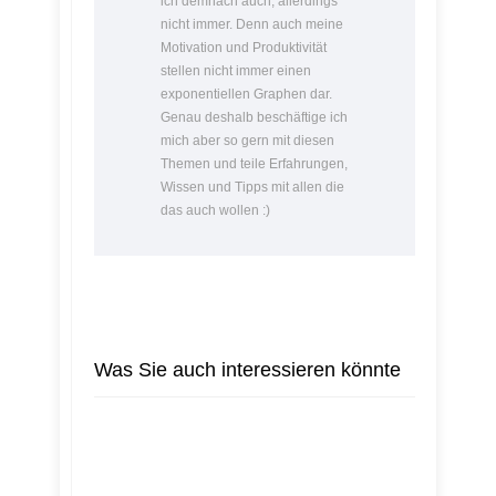
ich demnach auch, allerdings
nicht immer. Denn auch meine
Motivation und Produktivität
stellen nicht immer einen
exponentiellen Graphen dar.
Genau deshalb beschäftige ich
mich aber so gern mit diesen
Themen und teile Erfahrungen,
Wissen und Tipps mit allen die
das auch wollen :)
Was Sie auch interessieren könnte