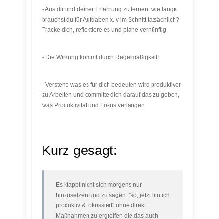
- Aus dir und deiner Erfahrung zu lernen: wie lange
brauchst du für Aufgaben x, y im Schnitt tatsächlich?
Tracke dich, reflektiere es und plane vernünftig
- Die Wirkung kommt durch Regelmäßigkeit!
- Verstehe was es für dich bedeuten wird produktiver
zu Arbeiten und committe dich darauf das zu geben,
was Produktivität und Fokus verlangen
Kurz gesagt:
Es klappt nicht sich morgens nur
hinzusetzen und zu sagen: "so, jetzt bin ich
produktiv & fokussiert" ohne direkt
Maßnahmen zu ergreifen die das auch