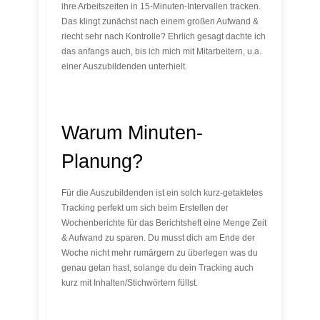
ihre Arbeitszeiten in 15-Minuten-Intervallen tracken.
Das klingt zunächst nach einem großen Aufwand &
riecht sehr nach Kontrolle? Ehrlich gesagt dachte ich
das anfangs auch, bis ich mich mit Mitarbeitern, u.a.
einer Auszubildenden unterhielt.
Warum Minuten-
Planung?
Für die Auszubildenden ist ein solch kurz-getaktetes
Tracking perfekt um sich beim Erstellen der
Wochenberichte für das Berichtsheft eine Menge Zeit
& Aufwand zu sparen. Du musst dich am Ende der
Woche nicht mehr rumärgern zu überlegen was du
genau getan hast, solange du dein Tracking auch
kurz mit Inhalten/Stichwörtern füllst.