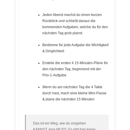
Jeden Abend machst du einen kurzen
Rückblick und schließt daraus die
kommenden Aufgaben, welche du für den
nächsten Tag grob planst.
Bestimme für jede Aufgabe die Wichtigkeit
& Dinglichkeit
Erstelle die ersten 4 15-Minuten-Pläne für
den nächsten Tag, beginnend mit der
Prio-1-Aufgabe
Wenn du am nächsten Tag die 4 Takte
durch hast, mach eine kleine Mini-Pause
& plane die nächsten 15 Minuten.
Das ist ein Weg, wie du vorgehen
KANNST, kein MUSS. Es gibt hier keine