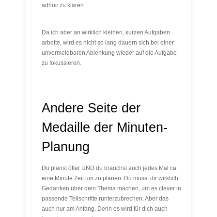
adhoc zu klären.
Da ich aber an wirklich kleinen, kurzen Aufgaben
arbeite, wird es nicht so lang dauern sich bei einer
unvermeidbaren Ablenkung wieder auf die Aufgabe
zu fokussieren.
Andere Seite der
Medaille der Minuten-
Planung
Du planst öfter UND du brauchst auch jedes Mal ca.
eine Minute Zeit um zu planen. Du musst dir wirklich
Gedanken über dein Thema machen, um es clever in
passende Teilschritte runterzubrechen. Aber das
auch nur am Anfang. Denn es wird für dich auch