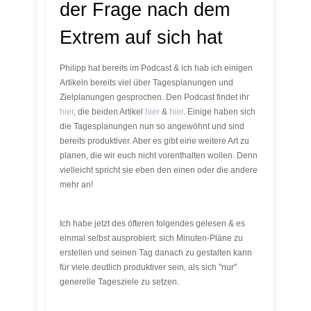
der Frage nach dem
Extrem auf sich hat
Philipp hat bereits im Podcast & ich hab ich einigen
Artikeln bereits viel über Tagesplanungen und
Zielplanungen gesprochen. Den Podcast findet ihr
hier
, die beiden Artikel
hier
&
hier
. Einige haben sich
die Tagesplanungen nun so angewöhnt und sind
bereits produktiver. Aber es gibt eine weitere Art zu
planen, die wir euch nicht vorenthalten wollen. Denn
vielleicht spricht sie eben den einen oder die andere
mehr an!
Ich habe jetzt des öfteren folgendes gelesen & es
einmal selbst ausprobiert: sich Minuten-Pläne zu
erstellen und seinen Tag danach zu gestalten kann
für viele deutlich produktiver sein, als sich "nur"
generelle Tagesziele zu setzen.