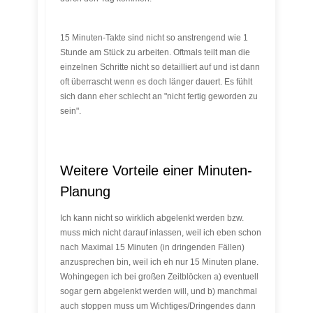
15 Minuten-Takte sind nicht so anstrengend wie 1
Stunde am Stück zu arbeiten. Oftmals teilt man die
einzelnen Schritte nicht so detailliert auf und ist dann
oft überrascht wenn es doch länger dauert. Es fühlt
sich dann eher schlecht an "nicht fertig geworden zu
sein".
Weitere Vorteile einer Minuten-
Planung
Ich kann nicht so wirklich abgelenkt werden bzw.
muss mich nicht darauf inlassen, weil ich eben schon
nach Maximal 15 Minuten (in dringenden Fällen)
anzusprechen bin, weil ich eh nur 15 Minuten plane.
Wohingegen ich bei großen Zeitblöcken a) eventuell
sogar gern abgelenkt werden will, und b) manchmal
auch stoppen muss um Wichtiges/Dringendes dann