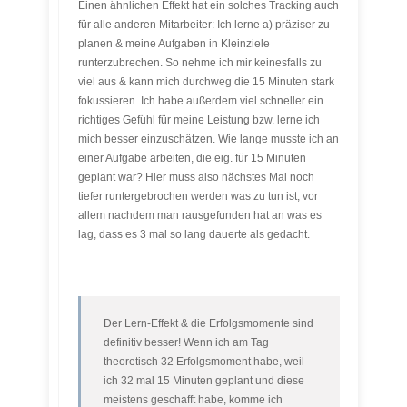
Einen ähnlichen Effekt hat ein solches Tracking auch
für alle anderen Mitarbeiter: Ich lerne a) präziser zu
planen & meine Aufgaben in Kleinziele
runterzubrechen. So nehme ich mir keinesfalls zu
viel aus & kann mich durchweg die 15 Minuten stark
fokussieren. Ich habe außerdem viel schneller ein
richtiges Gefühl für meine Leistung bzw. lerne ich
mich besser einzuschätzen. Wie lange musste ich an
einer Aufgabe arbeiten, die eig. für 15 Minuten
geplant war? Hier muss also nächstes Mal noch
tiefer runtergebrochen werden was zu tun ist, vor
allem nachdem man rausgefunden hat an was es
lag, dass es 3 mal so lang dauerte als gedacht.
Der Lern-Effekt & die Erfolgsmomente sind
definitiv besser! Wenn ich am Tag
theoretisch 32 Erfolgsmoment habe, weil
ich 32 mal 15 Minuten geplant und diese
meistens geschafft habe, komme ich