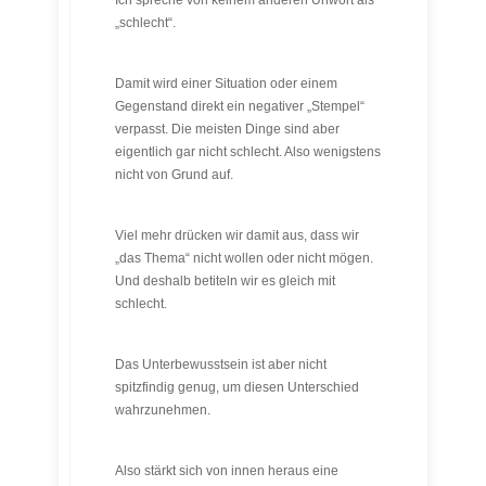
Ich spreche von keinem anderen Unwort als
„schlecht“.
Damit wird einer Situation oder einem
Gegenstand direkt ein negativer „Stempel“
verpasst. Die meisten Dinge sind aber
eigentlich gar nicht schlecht. Also wenigstens
nicht von Grund auf.
Viel mehr drücken wir damit aus, dass wir
„das Thema“ nicht wollen oder nicht mögen.
Und deshalb betiteln wir es gleich mit
schlecht.
Das Unterbewusstsein ist aber nicht
spitzfindig genug, um diesen Unterschied
wahrzunehmen.
Also stärkt sich von innen heraus eine