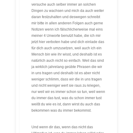
versuche auch selber immer an solchen
Dingen zu wachsen und mich da auch weiter
daran festzuhalten und deswegen schreibt
mir bitte in allen anderen Folgen auch gerne
Notizen wenn ich fälschlicherweise mal eins
meiner 4 Unworte benutzt habe, die ich mir
jetzt hier verboten habe und dich einlade das
für dich auch umzusetzen, weil auch ich ein
Mensch bin wie ihr wisst, und deshalb ist es
natürlich auch nicht so einfach. Weil das sind
ja wirklich jahrelang geübte Phrasen die wir
in uns tragen und deshalb ist es aber nicht
weniger schlimm, dass wir die in uns tragen
und nicht weniger wert sie raus zu kriegen,
nur weil wir es immer schon so tun, weil wenn
du immer das tust, was du schon immer tust
weißt du wie es ist, dann wirst du auch das
bekommen was du immer bekommst.
Und wenn dir das, wenn das nicht das