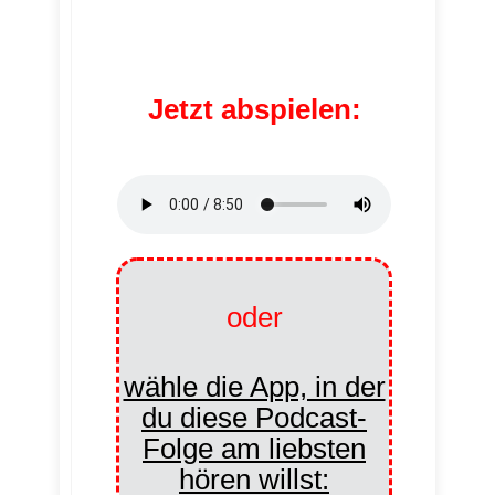
Jetzt abspielen:
oder
wähle die App, in der
du diese Podcast-
Folge am liebsten
hören willst: