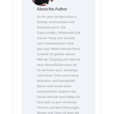
About the Author
Ich bin gern mit Menschen in
Kontakt, kommuniziere und
diskutiere gerne. Die
Eigenschaften 'Hilfsbereitschaft'
und ein 'Hang zum Verrückt
sein' charakterisieren mich
ganz gut. Neben meinem Beruf
schließe ich gerade meinen
MBA ab. Ehrgeizig und offen für
neue Herausforderungen bin
ich demnach auch, allerdings
nicht immer. Denn auch meine
Motivation und Produktivität
stellen nicht immer einen
exponentiellen Graphen dar.
Genau deshalb beschäftige ich
mich aber so gern mit diesen
Themen und teile Erfahrungen,
Wissen und Tipps mit allen die