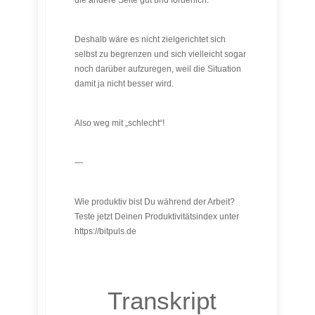
die andere Seite gut und förderlich.
Deshalb wäre es nicht zielgerichtet sich
selbst zu begrenzen und sich vielleicht sogar
noch darüber aufzuregen, weil die Situation
damit ja nicht besser wird.
Also weg mit „schlecht“!
—
Wie produktiv bist Du während der Arbeit?
Teste jetzt Deinen Produktivitätsindex unter
https://bitpuls.de
Transkript