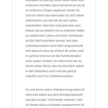
Ultimative ist, was du immer leben willst oder
erreichen möchtest, dann kannst du ja mal an
so einfachen Dingen beginnen denke ich.
Und ich meine das kann jeder für sich selber
entscheiden und soll das für sich selber
entscheiden. Aber hier hast jetzt eben den
Impuls wie du wirklich mit so einfachen Mittel
so radikal dein Leben und deine Sichtweise
auf die Welt verändern kannst, weil dein
Unterbewusstsein nicht mehr eingeschränkt
wird dadurch dass du einfach dir selber, weil
es geht ja nicht nur um die Kommunikation
nach außen sondern vor allem auch die du
mit dir selber führst, also du hörst dich selber
in den Gedanken auch und das geht ja
natürlich auch ins Unterbewusstsein.
So und durch meine Unterbrechung habe ich
mich jetzt selber aus dem Konzept gebracht
und das ist aber "nicht weiter schlimm", weil
ich denke dass es trotzdem angekommen ist