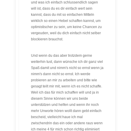
und was ich einfach schlussendlich sagen
will ist, dass du es dir einfach wert sein
kannst, dass du mit so einfachen Mitteln
wirklich so einen Hebel schaffen kannst, um
optimistischer zu sein, um keine Chancen zu
vergeuden, weil du dich einfach nicht selber
blockieren brauchst.
Und wenn du das aber trotzdem gerne
weiterhin tust, dann wünsche ich dir ganz viel
Spaß damit und nimm's nicht so ernst wenn ja
nimm's dann nicht so ernst. Ich werde
probieren an mir zu arbeiten und bitte wie
gesagt teilt mir mit, wenn ich es nicht schaffe.
Weil ich das für mich schaffen will und ja in
diesem Sinne können wir uns beide
unterstützen und helfen und wenn ihr noch
mehr Unworte hören wollt dann gebt einfach
bescheid, vielleicht haue ich mal
zwischendrin das ein oder andere raus wenn
ich meine 4 für mich schon richtig eliminiert