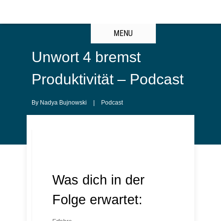
MENU
Unwort 4 bremst
Produktivität – Podcast
By
Nadya Bujnowski
|
Podcast
Was dich in der
Folge erwartet: