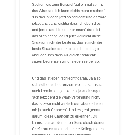
Sachen wie zum Beispiel 'auf einmal spinnt
das Wlan und ich kann nichts mehr machen.'
"Oh das ist doch jetzt so schlecht und es wäre
jetzt ganz ganz wichtig dass ich eben dies
und jenes und hin und her mach" dann ist
das alles richtig, da ist jetzt vielleicht diese
Situation nicht die beste ja, das ist nicht die
beste Situation oder nicht die beste Lage
aber dadurch dass wir gleich "schlecht"
sagen begrenzen wir uns eben selber so.
Und das ist eben "schlecht" daran. Ja also
sich selber zu begrenzen, weil du kannst ja
auch kreativ sein, du kannst ja auch sagen
"ach jetzt geht die Wlan-Verbindung nicht,
das ist zwar nicht wirklich gut, aber es bietet
mir ja auch Chancen". Und es geht genau
darum, diese Chancen zu erkennen. Du
kannst jetzt auf der einen Seite gleich deinen
Chef anrufen und noch deine Kollegen damit