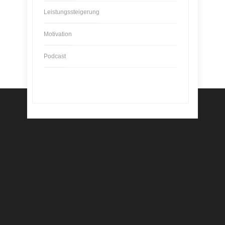
Leistungssteigerung
Motivation
Podcast