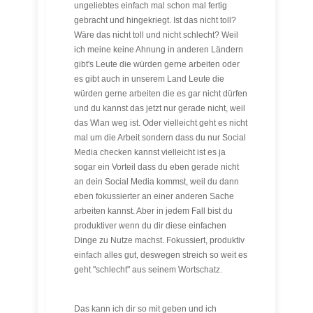
ungeliebtes einfach mal schon mal fertig
gebracht und hingekriegt. Ist das nicht toll?
Wäre das nicht toll und nicht schlecht? Weil
ich meine keine Ahnung in anderen Ländern
gibt's Leute die würden gerne arbeiten oder
es gibt auch in unserem Land Leute die
würden gerne arbeiten die es gar nicht dürfen
und du kannst das jetzt nur gerade nicht, weil
das Wlan weg ist. Oder vielleicht geht es nicht
mal um die Arbeit sondern dass du nur Social
Media checken kannst vielleicht ist es ja
sogar ein Vorteil dass du eben gerade nicht
an dein Social Media kommst, weil du dann
eben fokussierter an einer anderen Sache
arbeiten kannst. Aber in jedem Fall bist du
produktiver wenn du dir diese einfachen
Dinge zu Nutze machst. Fokussiert, produktiv
einfach alles gut, deswegen streich so weit es
geht "schlecht" aus seinem Wortschatz.
Das kann ich dir so mit geben und ich