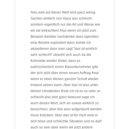
Also weil auf dieser Welt sind ganz wenig
Sachen wirklich von Haus aus schlecht,
sondern eigentlich nur die Art und Weise wie
wir sie betrachten! Also wenn ich jetzt zum
Beispiel darüber nachdenke dass irgendwo
eine Bombe explodiert dann würde ich
akzeptieren dass man sagt "das ist wirklich
sehr schlecht" obwohl sich auch da die
Kehrseite wieder bildet, dass es
wahrscheinlich einen Bauunternehmer gibt
der sich jetzt über einen neuen Auftrag freut
wenn er eben diesen ganzen Schutt wieder
Instand setzen kann. Aber das ist also unter
diesen Umständen finde ich ist es so oder so
schlecht also jetzt ganz bewusst sage ich
auch dieses Wort, sich an sowas wirklich zu
bereichern, aber klar also aufgeräumt werden
muss trotzdem. Aber das ist für mich eine in
sich böse und schlechte Situation und es darf
auch so sein aber wenn wir jetzt andere