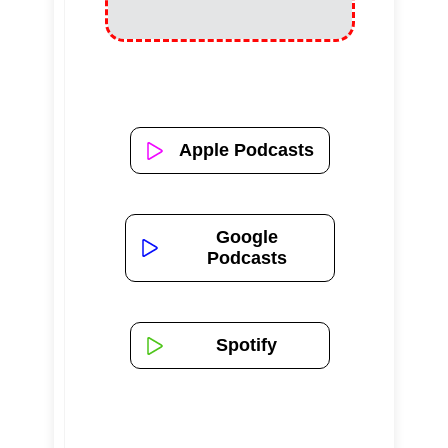
Apple Podcasts
Google
Podcasts
Spotify