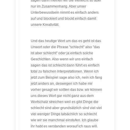
sagen dann meinen wir die vielleicht so aber
nur im Zusammenhang. Aber unser
Unterbewusstsein nimmt es einfach anders
auf und blockiert und blockt einfach damit
unsere Kreativität.
Und das heutige Wort um das es geht ist das
Unwort oder die Phrase "schlecht" also "das
ist aber schlecht" oder ja einfach solche
Geschichten. Also wenn wir uns einfach
sagen das ist schlecht dann führt es einfach
total zu falschen Interpretationen. Wenn ich
jetzt zum Beispiel sage also ich, nein ich fang
jetzt anders an, deswegen ich habe mir
vorher gesagt wir sollten das bzw. wir können
uns dieses Wort gar nicht ganz aus dem
Wortschatz streichen weil es gibt Dinge die
schlecht sind aber grundsätzlich sind viel viel
viel weniger Dinge tatsächlich so schlecht
wie wir sie manchmal einstufen. Ich glaube
ihr habt es verstanden worauf ich raus will.