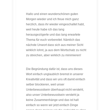
Hallo und einen wunderschönen guten
Morgen wieder und ich freue mich ganz
herzlich, dass ihr wieder eingeschaltet habt,
weil heute habe ich das lang
herausgezögerte und das lang erwartete
Thema für euch vorbereitet. Nämlich das
nächste Unwort dass sich aus meiner Sicht
wirklich lohnt, ja aus dem Wortschatz zu nicht
zu streichen, aber wirklich zu minimieren!
Die Begründung dafür ist, dass uns dieses
Wort einfach unglaublich bremst in unserer
Kreativität und dass wir uns oft damit einfach
selber blockieren, weil unser
Unterbewusstsein überhaupt nicht versteht,
also unser Unterbewusstsein versteht ja
keine Zusammenhänge und das ist halt
einfach so wenn wir jetzt einfach Dinge