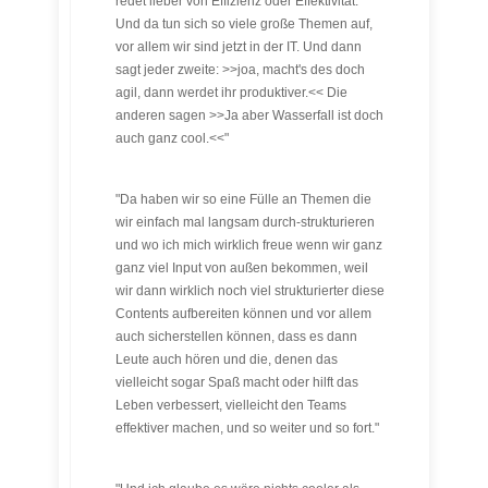
redet lieber von Effizienz oder Effektivität.
Und da tun sich so viele große Themen auf,
vor allem wir sind jetzt in der IT. Und dann
sagt jeder zweite: >>joa, macht's des doch
agil, dann werdet ihr produktiver.<< Die
anderen sagen >>Ja aber Wasserfall ist doch
auch ganz cool.<<"
"Da haben wir so eine Fülle an Themen die
wir einfach mal langsam durch-strukturieren
und wo ich mich wirklich freue wenn wir ganz
ganz viel Input von außen bekommen, weil
wir dann wirklich noch viel strukturierter diese
Contents aufbereiten können und vor allem
auch sicherstellen können, dass es dann
Leute auch hören und die, denen das
vielleicht sogar Spaß macht oder hilft das
Leben verbessert, vielleicht den Teams
effektiver machen, und so weiter und so fort."