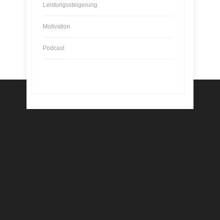
Leistungssteigerung
Motivation
Podcast