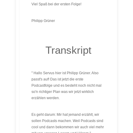
Viel Spaß bei der ersten Folge!
Philipp Grüner
Transkript
" Hallo Servus hier ist Philipp Grüner. Also
passt's auf! Das ist jetzt die erste
Podcastfolge und es besteht noch nicht mal
so'n richtiger Plan was wir jetzt wirklich
erzählen werden.
Es geht darum: Mir hat jemand erzählt, wir
sollen Podcasts machen. Weil Podcasts sind
cool und dann bekommen wir auch viel mehr