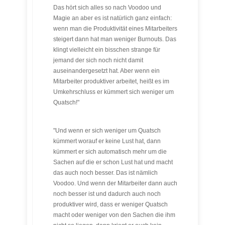
Das hört sich alles so nach Voodoo und
Magie an aber es ist natürlich ganz einfach:
wenn man die Produktivität eines Mitarbeiters
steigert dann hat man weniger Burnouts. Das
klingt vielleicht ein bisschen strange für
jemand der sich noch nicht damit
auseinandergesetzt hat. Aber wenn ein
Mitarbeiter produktiver arbeitet, heißt es im
Umkehrschluss er kümmert sich weniger um
Quatsch!"
"Und wenn er sich weniger um Quatsch
kümmert worauf er keine Lust hat, dann
kümmert er sich automatisch mehr um die
Sachen auf die er schon Lust hat und macht
das auch noch besser. Das ist nämlich
Voodoo. Und wenn der Mitarbeiter dann auch
noch besser ist und dadurch auch noch
produktiver wird, dass er weniger Quatsch
macht oder weniger von den Sachen die ihm