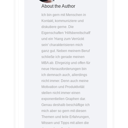
About the Author
Ich bin gern mit Menschen in
Kontakt, kommuniziere und
diskutiere gerne. Die
Eigenschaften 'Hilfsbereitschaft'
und ein 'Hang zum Verrückt
sein' charakterisieren mich
ganz gut. Neben meinem Beruf
schließe ich gerade meinen
MBA ab. Ehrgeizig und offen für
neue Herausforderungen bin
ich demnach auch, allerdings
nicht immer. Denn auch meine
Motivation und Produktivität
stellen nicht immer einen
exponentiellen Graphen dar.
Genau deshalb beschäftige ich
mich aber so gern mit diesen
Themen und teile Erfahrungen,
Wissen und Tipps mit allen die