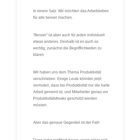
In einem Satz: Wir möchten das Arbeitsleben
für alle besser machen.
"Besser" ist aber auch für jeden individuell
etwas anderes. Deshalb ist es auch so
wichtig, zunächst die Begrifflichkeiten zu
klären.
Wir haben uns dem Thema Produktivität
verschrieben. Einige Leute könnten jetzt
vermuten, dass bei Produktivität nur die harte
Arbeit gemeint ist, und Mitarbeiter genau vor
Produktivitätsfreaks geschützt werden
müssen.
Aber das genaue Gegenteil ist der Fall!