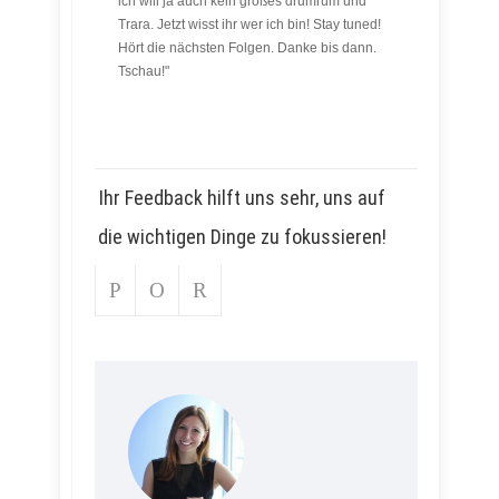
ich will ja auch kein großes drumrum und
Trara. Jetzt wisst ihr wer ich bin! Stay tuned!
Hört die nächsten Folgen. Danke bis dann.
Tschau!"
Ihr Feedback hilft uns sehr, uns auf
die wichtigen Dinge zu fokussieren!