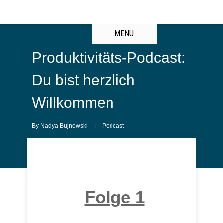
MENU
Produktivitäts-Podcast:
Du bist herzlich
Willkommen
By
Nadya Bujnowski
|
Podcast
Folge 1