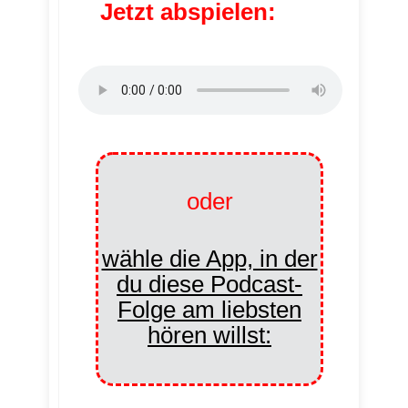
Jetzt abspielen:
oder
wähle die App, in der
du diese Podcast-
Folge am liebsten
hören willst: