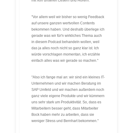
mit von unseren Lesern und Hörern."
"Vor allem weil wir bisher so wenig Feedback
auf unsere ganzen wertvollen Contents
bekommen haben. Und deshalb überlege ich
gerade was wir für'n wirkliches Thema auch
in diesem Podcast behandeln wollen, weil
das ja alles noch nicht so ganz klar ist. Ich
würde vorschlagen momentan, ich erzähle
einfach alles was wir gerade so machen."
"Also ich fange mal an: wir sind ein kleines IT-
Unternehmen und wir machen Beratung im
SAP Umfeld und wir machen außerdem noch
ganz viele eigene Produkte und wir kümmern
uns sehr stark um Produktivität. So, dass es
Mitarbeitern besser geht, dass Mitarbeiter
Bock haben mehr zu arbeiten, dass sie
weniger Stress und Bernhart bekommen."