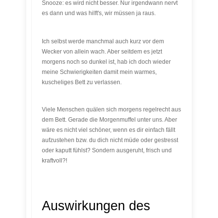
Snooze: es wird nicht besser. Nur irgendwann nervt
es dann und was hilft's, wir müssen ja raus.
Ich selbst werde manchmal auch kurz vor dem
Wecker von allein wach. Aber seitdem es jetzt
morgens noch so dunkel ist, hab ich doch wieder
meine Schwierigkeiten damit mein warmes,
kuscheliges Bett zu verlassen.
Viele Menschen quälen sich morgens regelrecht aus
dem Bett. Gerade die Morgenmuffel unter uns. Aber
wäre es nicht viel schöner, wenn es dir einfach fällt
aufzustehen bzw. du dich nicht müde oder gestresst
oder kaputt fühlst? Sondern ausgeruht, frisch und
kraftvoll?!
Auswirkungen des