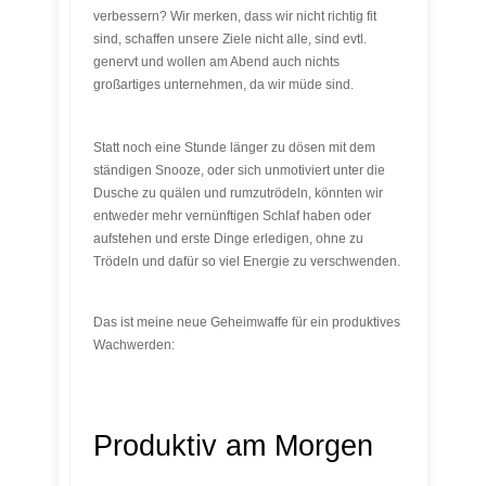
verbessern? Wir merken, dass wir nicht richtig fit
sind, schaffen unsere Ziele nicht alle, sind evtl.
genervt und wollen am Abend auch nichts
großartiges unternehmen, da wir müde sind.
Statt noch eine Stunde länger zu dösen mit dem
ständigen Snooze, oder sich unmotiviert unter die
Dusche zu quälen und rumzutrödeln, könnten wir
entweder mehr vernünftigen Schlaf haben oder
aufstehen und erste Dinge erledigen, ohne zu
Trödeln und dafür so viel Energie zu verschwenden.
Das ist meine neue Geheimwaffe für ein produktives
Wachwerden:
Produktiv am Morgen