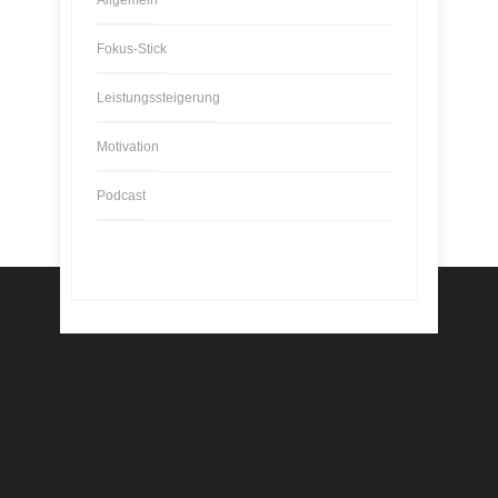
Allgemein
Fokus-Stick
Leistungssteigerung
Motivation
Podcast