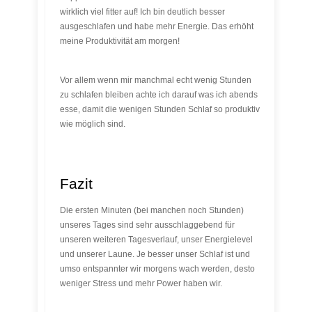
wirklich viel fitter auf! Ich bin deutlich besser
ausgeschlafen und habe mehr Energie. Das erhöht
meine Produktivität am morgen!
Vor allem wenn mir manchmal echt wenig Stunden
zu schlafen bleiben achte ich darauf was ich abends
esse, damit die wenigen Stunden Schlaf so produktiv
wie möglich sind.
Fazit
Die ersten Minuten (bei manchen noch Stunden)
unseres Tages sind sehr ausschlaggebend für
unseren weiteren Tagesverlauf, unser Energielevel
und unserer Laune. Je besser unser Schlaf ist und
umso entspannter wir morgens wach werden, desto
weniger Stress und mehr Power haben wir.