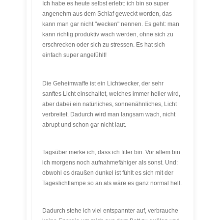
Ich habe es heute selbst erlebt: ich bin so super
angenehm aus dem Schlaf geweckt worden, das
kann man gar nicht "wecken" nennen. Es geht: man
kann richtig produktiv wach werden, ohne sich zu
erschrecken oder sich zu stressen. Es hat sich
einfach super angefühlt!
Die Geheimwaffe ist ein Lichtwecker, der sehr
sanftes Licht einschaltet, welches immer heller wird,
aber dabei ein natürliches, sonnenähnliches, Licht
verbreitet. Dadurch wird man langsam wach, nicht
abrupt und schon gar nicht laut.
Tagsüber merke ich, dass ich fitter bin. Vor allem bin
ich morgens noch aufnahmefähiger als sonst. Und:
obwohl es draußen dunkel ist fühlt es sich mit der
Tageslichtlampe so an als wäre es ganz normal hell.
Dadurch stehe ich viel entspannter auf, verbrauche