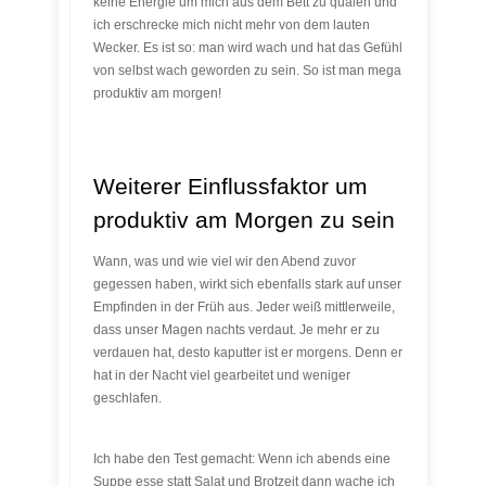
keine Energie um mich aus dem Bett zu quälen und
ich erschrecke mich nicht mehr von dem lauten
Wecker. Es ist so: man wird wach und hat das Gefühl
von selbst wach geworden zu sein. So ist man mega
produktiv am morgen!
Weiterer Einflussfaktor um
produktiv am Morgen zu sein
Wann, was und wie viel wir den Abend zuvor
gegessen haben, wirkt sich ebenfalls stark auf unser
Empfinden in der Früh aus. Jeder weiß mittlerweile,
dass unser Magen nachts verdaut. Je mehr er zu
verdauen hat, desto kaputter ist er morgens. Denn er
hat in der Nacht viel gearbeitet und weniger
geschlafen.
Ich habe den Test gemacht: Wenn ich abends eine
Suppe esse statt Salat und Brotzeit dann wache ich