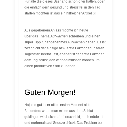
Für alle die dieses Szenario schon öfter hatten, oder
die einfach gern gesund und stressfrei in den Tag
starten möchten ist das ein hilfreicher Artikel ;)!
Aus gegebenem Anlass möchte ich heute
über das Thema
Aufwachen
schreiben und einen
super Tipp für angenehmes Aufwachen geben. Es ist
zwar nicht der einzige bzw. erste Faktor der unseren
Tagesstart beeinflusst, aber er ist der erste Faktor an
dem Tag selbst, den wir beeinflussen können um
einen produktiven Start zu haben.
Guten
Morgen!
Naja so gut ist er oft im ersten Moment nicht.
Besonders wenn man mitten aus dem Schlaf
geklingelt wird, sich dabei erschrickt, noch müde ist
und mehrmals auf Snooze drückt. Das Problem bei