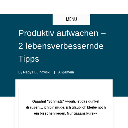
MENU
Produktiv aufwachen –
2 lebensverbessernde
Tipps
By
Nadya Bujnowski
|
Allgemein
Gääähn! *Schmatz* >>ouh, ist das dunkel
draußen.... ich bin müde, ich glaub ich bleibe noch
ein bisschen liegen. Nur gaaanz kurz<<