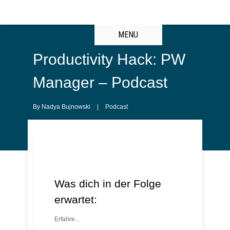
MENU
Productivity Hack: PW
Manager – Podcast
By
Nadya Bujnowski
|
Podcast
Was dich in der Folge
erwartet:
Erfahre...