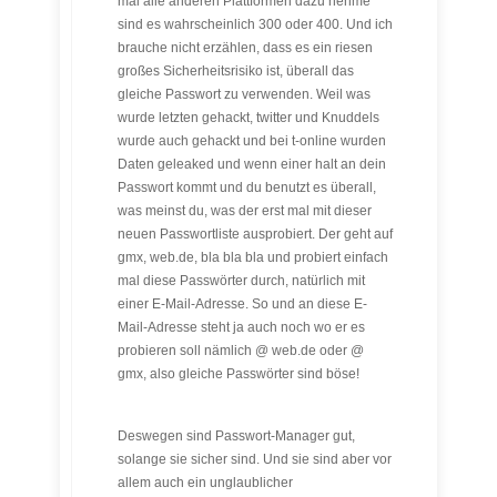
mal alle anderen Plattformen dazu nehme
sind es wahrscheinlich 300 oder 400. Und ich
brauche nicht erzählen, dass es ein riesen
großes Sicherheitsrisiko ist, überall das
gleiche Passwort zu verwenden. Weil was
wurde letzten gehackt, twitter und Knuddels
wurde auch gehackt und bei t-online wurden
Daten geleaked und wenn einer halt an dein
Passwort kommt und du benutzt es überall,
was meinst du, was der erst mal mit dieser
neuen Passwortliste ausprobiert. Der geht auf
gmx, web.de, bla bla bla und probiert einfach
mal diese Passwörter durch, natürlich mit
einer E-Mail-Adresse. So und an diese E-
Mail-Adresse steht ja auch noch wo er es
probieren soll nämlich @ web.de oder @
gmx, also gleiche Passwörter sind böse!
Deswegen sind Passwort-Manager gut,
solange sie sicher sind. Und sie sind aber vor
allem auch ein unglaublicher