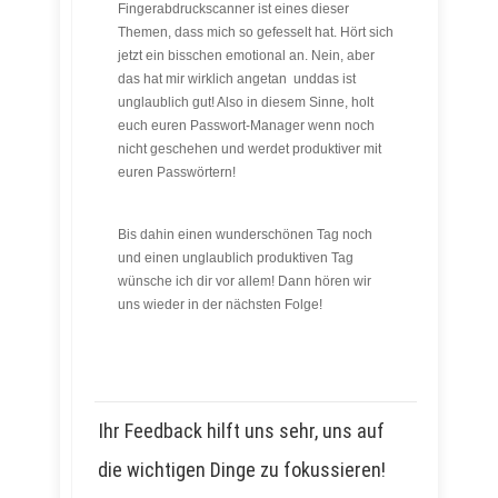
Fingerabdruckscanner ist eines dieser
Themen, dass mich so gefesselt hat. Hört sich
jetzt ein bisschen emotional an. Nein, aber
das hat mir wirklich angetan unddas ist
unglaublich gut! Also in diesem Sinne, holt
euch euren Passwort-Manager wenn noch
nicht geschehen und werdet produktiver mit
euren Passwörtern!
Bis dahin einen wunderschönen Tag noch
und einen unglaublich produktiven Tag
wünsche ich dir vor allem! Dann hören wir
uns wieder in der nächsten Folge!
Ihr Feedback hilft uns sehr, uns auf
die wichtigen Dinge zu fokussieren!