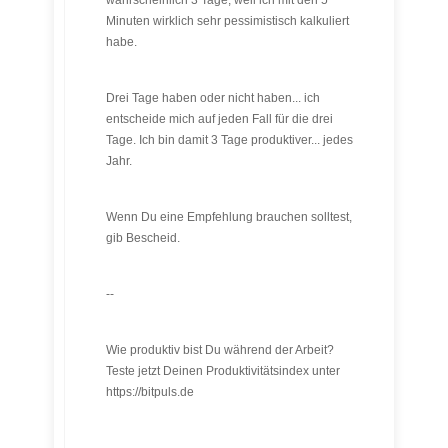
wahrscheinlich 3 Tage, weil ich mit den 5
Minuten wirklich sehr pessimistisch kalkuliert
habe.
Drei Tage haben oder nicht haben... ich
entscheide mich auf jeden Fall für die drei
Tage. Ich bin damit 3 Tage produktiver... jedes
Jahr.
Wenn Du eine Empfehlung brauchen solltest,
gib Bescheid.
--
Wie produktiv bist Du während der Arbeit?
Teste jetzt Deinen Produktivitätsindex unter
https://bitpuls.de