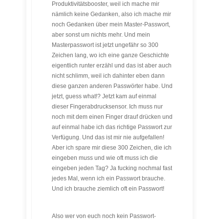
Produktivitätsbooster, weil ich mache mir
nämlich keine Gedanken, also ich mache mir
noch Gedanken über mein Master-Passwort,
aber sonst um nichts mehr. Und mein
Masterpasswort ist jetzt ungefähr so 300
Zeichen lang, wo ich eine ganze Geschichte
eigentlich runter erzähl und das ist aber auch
nicht schlimm, weil ich dahinter eben dann
diese ganzen anderen Passwörter habe. Und
jetzt, guess what!? Jetzt kam auf einmal
dieser Fingerabdrucksensor. Ich muss nur
noch mit dem einen Finger drauf drücken und
auf einmal habe ich das richtige Passwort zur
Verfügung. Und das ist mir nie aufgefallen!
Aber ich spare mir diese 300 Zeichen, die ich
eingeben muss und wie oft muss ich die
eingeben jeden Tag? Ja fucking nochmal fast
jedes Mal, wenn ich ein Passwort brauche.
Und ich brauche ziemlich oft ein Passwort!
Also wer von euch noch kein Passwort-