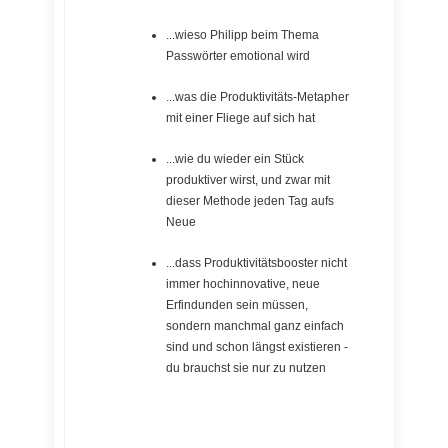
...wieso Philipp beim Thema
Passwörter emotional wird
...was die Produktivitäts-Metapher
mit einer Fliege auf sich hat
...wie du wieder ein Stück
produktiver wirst, und zwar mit
dieser Methode jeden Tag aufs
Neue
...dass Produktivitätsbooster nicht
immer hochinnovative, neue
Erfindunden sein müssen,
sondern manchmal ganz einfach
sind und schon längst existieren -
du brauchst sie nur zu nutzen