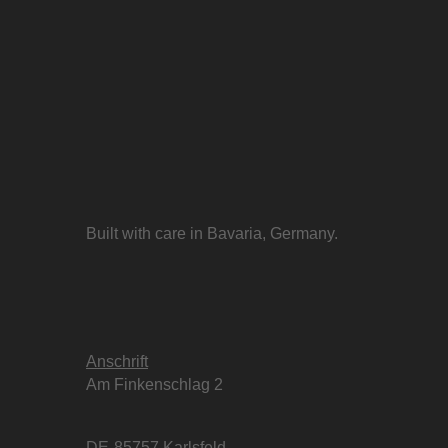
Built with care in Bavaria, Germany.
Anschrift
Am Finkenschlag 2
DE-85757 Karlsfeld