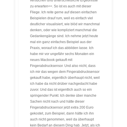
versuchen und unterschiedliche Ergebnisse
zu erwarten<<. So ist es auch mit dieser
Fliege. Ich reite gerne auf diesen einfachen
Beispielen drauf rum, weil es einfach viel
deutlicher visualisiert, wie blöd wir manchmal
denken, oder wie kompliziert manchmal die
Gedankengänge sind. Ich nehme jetzt heute
mal ein ganz einfaches Beispiel aus der
Praxis, worauf ich das abbilden lasse. Ich
habe mir vor ungefähr sechs Monaten ein
neues Macbook gekauft mit
Fingerabdrucksensor. Und also nicht, dass
ich mir das wegen dem Fingerabdrucksensor
gekauft habe, eigentlich überhaupt nicht, weil
ich habe da nicht drüber nachgedacht habe
zuvor. Und das ist eigentlich auch so ein
springender Punkt. Ich denke über manche
Sachen nicht nach und hätte dieser
Fingerabdrucksensor jetzt extra 200 Euro
gekostet, zum Beispiel, dann hätte ich ihn
auch nicht genommen, weil da überhaupt
kein Bedarf an diesem Ding hab. Jetzt, als ich