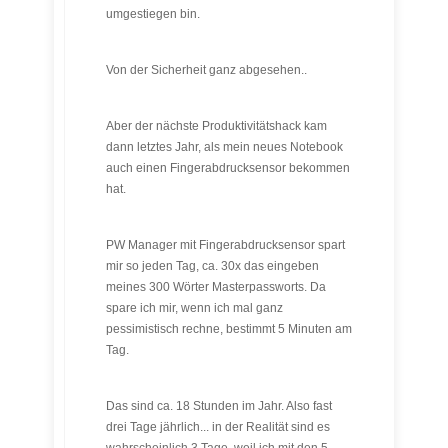
umgestiegen bin.
Von der Sicherheit ganz abgesehen..
Aber der nächste Produktivitätshack kam
dann letztes Jahr, als mein neues Notebook
auch einen Fingerabdrucksensor bekommen
hat.
PW Manager mit Fingerabdrucksensor spart
mir so jeden Tag, ca. 30x das eingeben
meines 300 Wörter Masterpassworts. Da
spare ich mir, wenn ich mal ganz
pessimistisch rechne, bestimmt 5 Minuten am
Tag.
Das sind ca. 18 Stunden im Jahr. Also fast
drei Tage jährlich... in der Realität sind es