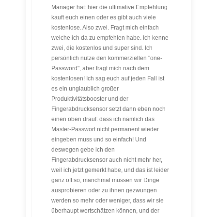
Manager hat: hier die ultimative Empfehlung
kauft euch einen oder es gibt auch viele
kostenlose. Also zwei. Fragt mich einfach
welche ich da zu empfehlen habe. Ich kenne
zwei, die kostenlos und super sind. Ich
persönlich nutze den kommerziellen "one-
Password", aber fragt mich nach dem
kostenlosen! Ich sag euch auf jeden Fall ist
es ein unglaublich großer
Produktivitätsbooster und der
Fingerabdrucksensor setzt dann eben noch
einen oben drauf: dass ich nämlich das
Master-Passwort nicht permanent wieder
eingeben muss und so einfach! Und
deswegen gebe ich den
Fingerabdrucksensor auch nicht mehr her,
weil ich jetzt gemerkt habe, und das ist leider
ganz oft so, manchmal müssen wir Dinge
ausprobieren oder zu ihnen gezwungen
werden so mehr oder weniger, dass wir sie
überhaupt wertschätzen können, und der