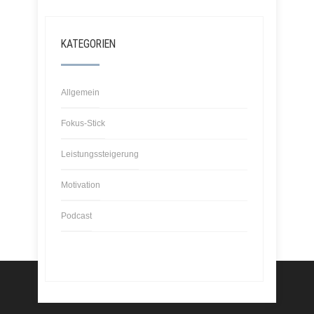
KATEGORIEN
Allgemein
Fokus-Stick
Leistungssteigerung
Motivation
Podcast