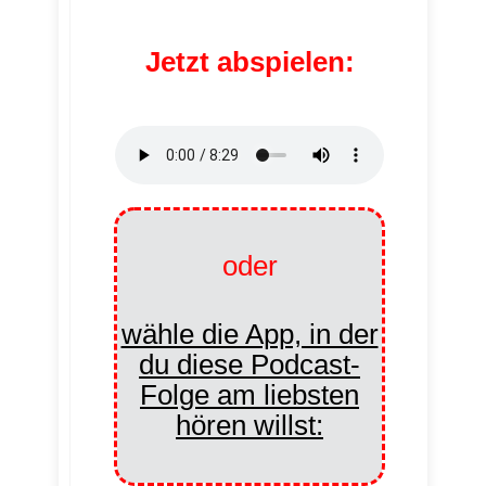
Jetzt abspielen:
oder
wähle die App, in der
du diese Podcast-
Folge am liebsten
hören willst: