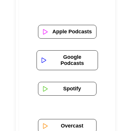
Apple Podcasts
Google
Podcasts
Spotify
Overcast