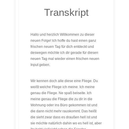
Transkript
Hallo und herzlich Willkommen zu dieser
neuen Folge! Ich hoffe du hast einen ganz
frischen neuen Tag für dich entdeckt und
deswegen möchte ich dir gerade für diesen
neuen Tag mal wieder einen frischen neuen
Input geben.
Wir kennen doch alle diese eine Fliege. Du
weißt welche Fliege ich meine. Ich meine
genau die Fliege. Ne spaß beiseite. Ich
meine genau die Fliege die zu dir in die
Wohnung oder ins Büro gekommen ist und
die dann nicht mehr rauskommt. Das heißt
die sieht zwar dass es draußen hell ist und
sie möchte natürlich dahin wo es hell ist, aber