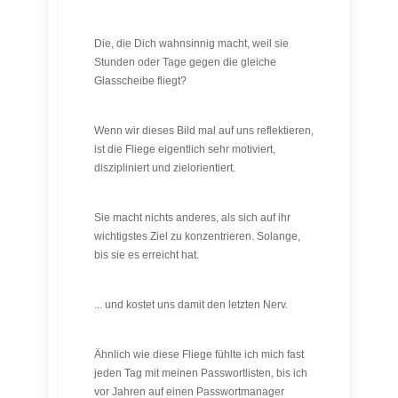
Die, die Dich wahnsinnig macht, weil sie
Stunden oder Tage gegen die gleiche
Glasscheibe fliegt?
Wenn wir dieses Bild mal auf uns reflektieren,
ist die Fliege eigentlich sehr motiviert,
diszipliniert und zielorientiert.
Sie macht nichts anderes, als sich auf ihr
wichtigstes Ziel zu konzentrieren. Solange,
bis sie es erreicht hat.
... und kostet uns damit den letzten Nerv.
Ähnlich wie diese Fliege fühlte ich mich fast
jeden Tag mit meinen Passwortlisten, bis ich
vor Jahren auf einen Passwortmanager