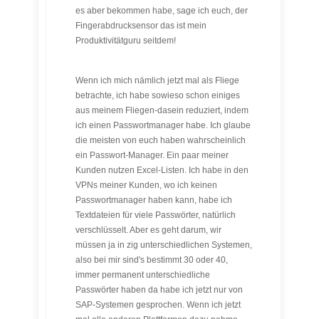
es aber bekommen habe, sage ich euch, der
Fingerabdrucksensor das ist mein
Produktivitätguru seitdem!
Wenn ich mich nämlich jetzt mal als Fliege
betrachte, ich habe sowieso schon einiges
aus meinem Fliegen-dasein reduziert, indem
ich einen Passwortmanager habe. Ich glaube
die meisten von euch haben wahrscheinlich
ein Passwort-Manager. Ein paar meiner
Kunden nutzen Excel-Listen. Ich habe in den
VPNs meiner Kunden, wo ich keinen
Passwortmanager haben kann, habe ich
Textdateien für viele Passwörter, natürlich
verschlüsselt. Aber es geht darum, wir
müssen ja in zig unterschiedlichen Systemen,
also bei mir sind's bestimmt 30 oder 40,
immer permanent unterschiedliche
Passwörter haben da habe ich jetzt nur von
SAP-Systemen gesprochen. Wenn ich jetzt