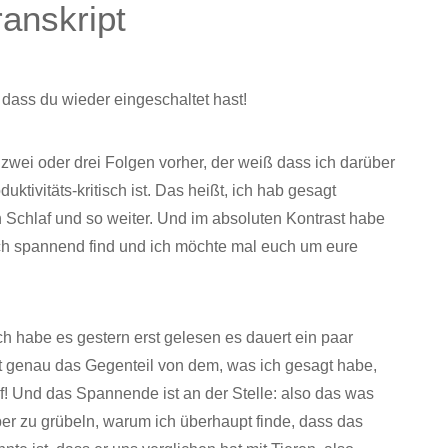
ranskript
 dass du wieder eingeschaltet hast!
zwei oder drei Folgen vorher, der weiß dass ich darüber
ktivitäts-kritisch ist. Das heißt, ich hab gesagt
en Schlaf und so weiter. Und im absoluten Kontrast habe
lich spannend find und ich möchte mal euch um eure
ich habe es gestern erst gelesen es dauert ein paar
t genau das Gegenteil von dem, was ich gesagt habe,
laf! Und das Spannende ist an der Stelle: also das was
ber zu grübeln, warum ich überhaupt finde, dass das