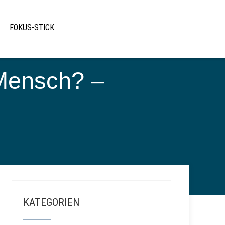
FOKUS-STICK
 Mensch? –
KATEGORIEN