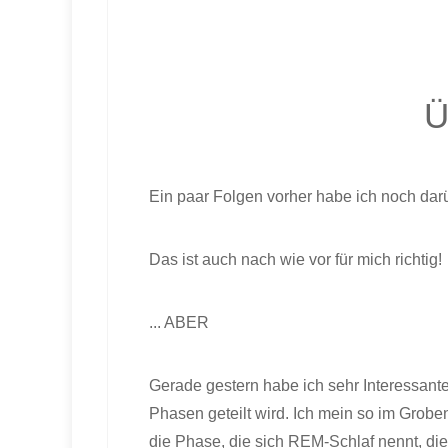
Ü
Ein paar Folgen vorher habe ich noch darü
Das ist auch nach wie vor für mich richtig!
... ABER
Gerade gestern habe ich sehr Interessante
Phasen geteilt wird. Ich mein so im Groben
die Phase, die sich REM-Schlaf nennt, die i