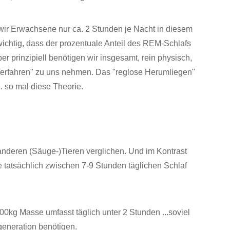
wir Erwachsene nur ca. 2 Stunden je Nacht in diesem
wichtig, dass der prozentuale Anteil des REM-Schlafs
r prinzipiell benötigen wir insgesamt, rein physisch,
n Verfahren" zu uns nehmen. Das "reglose Herumliegen"
.. so mal diese Theorie.
anderen (Säuge-)Tieren verglichen. Und im Kontrast
ie tatsächlich zwischen 7-9 Stunden täglichen Schlaf
 800kg Masse umfasst täglich unter 2 Stunden ...soviel
egeneration benötigen.