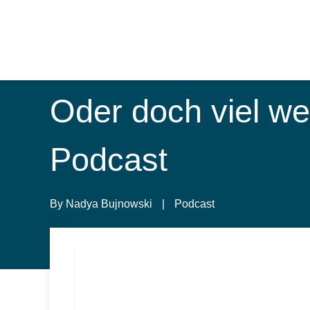
Oder doch viel w
Podcast
By
Nadya Bujnowski
|
Podcast