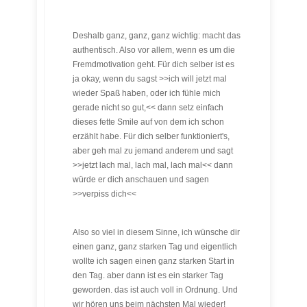
Deshalb ganz, ganz, ganz wichtig: macht das
authentisch. Also vor allem, wenn es um die
Fremdmotivation geht. Für dich selber ist es
ja okay, wenn du sagst >>ich will jetzt mal
wieder Spaß haben, oder ich fühle mich
gerade nicht so gut,<< dann setz einfach
dieses fette Smile auf von dem ich schon
erzählt habe. Für dich selber funktioniert's,
aber geh mal zu jemand anderem und sagt
>>jetzt lach mal, lach mal, lach mal<< dann
würde er dich anschauen und sagen
>>verpiss dich<<
Also so viel in diesem Sinne, ich wünsche dir
einen ganz, ganz starken Tag und eigentlich
wollte ich sagen einen ganz starken Start in
den Tag. aber dann ist es ein starker Tag
geworden. das ist auch voll in Ordnung. Und
wir hören uns beim nächsten Mal wieder!