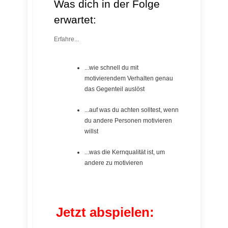
Was dich in der Folge
erwartet:
Erfahre...
...wie schnell du mit
motivierendem Verhalten genau
das Gegenteil auslöst
...auf was du achten solltest, wenn
du andere Personen motivieren
willst
...was die Kernqualität ist, um
andere zu motivieren
Jetzt abspielen: