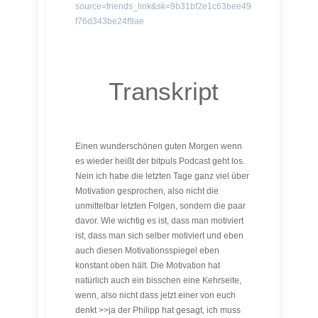
source=friends_link&sk=9b31bf2e1c63bee49
f76d343be24f9ae
Transkript
Einen wunderschönen guten Morgen wenn
es wieder heißt der bitpuls Podcast geht los.
Nein ich habe die letzten Tage ganz viel über
Motivation gesprochen, also nicht die
unmittelbar letzten Folgen, sondern die paar
davor. Wie wichtig es ist, dass man motiviert
ist, dass man sich selber motiviert und eben
auch diesen Motivationsspiegel eben
konstant oben hält. Die Motivation hat
natürlich auch ein bisschen eine Kehrseite,
wenn, also nicht dass jetzt einer von euch
denkt >>ja der Philipp hat gesagt, ich muss