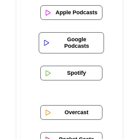
Apple Podcasts
Google
Podcasts
Spotify
Overcast