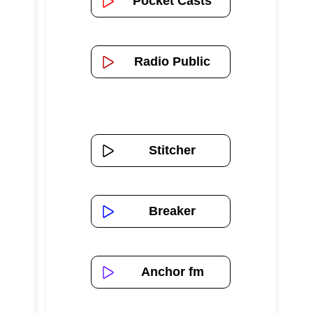
Pocket Casts
Radio Public
Stitcher
Breaker
Anchor fm