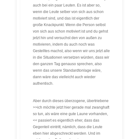
auch bei ein paar Leuten. Es ist aber so,
wenn die Leute selber von sich aus schon
motiviert sind, und das ist eigentlich der
große Knackpunkt. Wenn die Person selbst
von sich aus schon motiviert ist und du gehst
jetzt hin und versuchst den von außen zu
motivieren, indem du auch noch was
Gestelltes machst, also wenn wir uns jetzt alle
in die Situationen versetzen würden, dass wir
den ganzen Tag genauso sprechen, also
wenn das unsere Standardtonlage wäre,
dann wäre das vielleicht auch wieder
authentisch.
Aber durch dieses überzogene, übertriebene
>>ich möchte jetzt hier gerade mal zwanghaft
so tun, als wäre eine gute Laune vorhanden,
<< passiert es eigentlich eher, dass das
Gegenteil eintritt, nämlich, dass die Leute
eben hier abgeschreckt werden. Und im