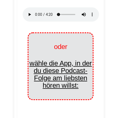
oder
wähle die App, in der
du diese Podcast-
Folge am liebsten
hören willst: