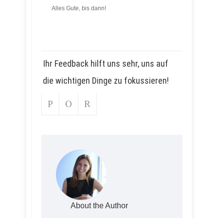
Alles Gute, bis dann!
Ihr Feedback hilft uns sehr, uns auf
die wichtigen Dinge zu fokussieren!
About the Author