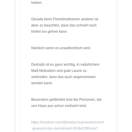
heben.
Gerade beim Fremdmotivieren anderer ist
aber zu beachten, dass das schnell nach
hinten los gehen kann.
Nämlich wenn es unauthentisch wird.
Deshalb ist es ganz wichtig, in natürlichem
Maß Motivation und gute Laune zu
verbreiten, dass das auch angenommen
werden kann.
Besonders gefährdet sind die Personen, die
von Haus aus schon motiviert sind.
https://medium.com/@nadya.bujnowski/schon
-gewusst-das-demotiviert-950bd1f89cda?