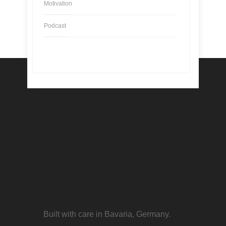
Motivation
Podcast
Built with care in Bavaria, Germany.