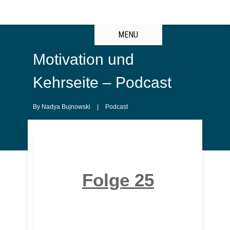
MENU
Motivation und
Kehrseite – Podcast
By
Nadya Bujnowski
|
Podcast
Folge 25