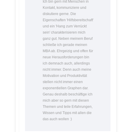
Ich bin gern mit Menschen in
Kontakt, kommuniziere und
diskutiere gerne. Die
Eigenschaften 'Hilfsbereitschaft'
und ein 'Hang zum Verrückt
sein' charakterisieren mich
ganz gut. Neben meinem Beruf
schließe ich gerade meinen
MBA ab. Ehrgeizig und offen für
neue Herausforderungen bin
ich demnach auch, allerdings
nicht immer. Denn auch meine
Motivation und Produktivität
stellen nicht immer einen
exponentiellen Graphen dar.
Genau deshalb beschäftige ich
mich aber so gern mit diesen
Themen und teile Erfahrungen,
Wissen und Tipps mit allen die
das auch wollen :)