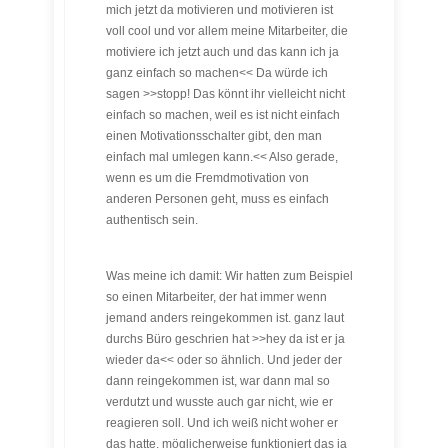
mich jetzt da motivieren und motivieren ist
voll cool und vor allem meine Mitarbeiter, die
motiviere ich jetzt auch und das kann ich ja
ganz einfach so machen<< Da würde ich
sagen >>stopp! Das könnt ihr vielleicht nicht
einfach so machen, weil es ist nicht einfach
einen Motivationsschalter gibt, den man
einfach mal umlegen kann.<< Also gerade,
wenn es um die Fremdmotivation von
anderen Personen geht, muss es einfach
authentisch sein.
Was meine ich damit: Wir hatten zum Beispiel
so einen Mitarbeiter, der hat immer wenn
jemand anders reingekommen ist. ganz laut
durchs Büro geschrien hat >>hey da ist er ja
wieder da<< oder so ähnlich. Und jeder der
dann reingekommen ist, war dann mal so
verdutzt und wusste auch gar nicht, wie er
reagieren soll. Und ich weiß nicht woher er
das hatte, möglicherweise funktioniert das ja