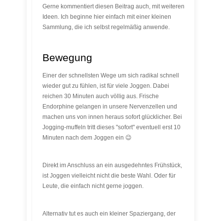
Gerne kommentiert diesen Beitrag auch, mit weiteren
Ideen. Ich beginne hier einfach mit einer kleinen
Sammlung, die ich selbst regelmäßig anwende.
Bewegung
Einer der schnellsten Wege um sich radikal schnell
wieder gut zu fühlen, ist für viele Joggen. Dabei
reichen 30 Minuten auch völlig aus. Frische
Endorphine gelangen in unsere Nervenzellen und
machen uns von innen heraus sofort glücklicher. Bei
Jogging-muffeln tritt dieses "sofort" eventuell erst 10
Minuten nach dem Joggen ein 😉
Direkt im Anschluss an ein ausgedehntes Frühstück,
ist Joggen vielleicht nicht die beste Wahl. Oder für
Leute, die einfach nicht gerne joggen.
Alternativ tut es auch ein kleiner Spaziergang, der