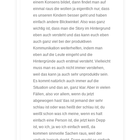
einem Konsens bildet, dann findet man auf
einmal raus die wollen ja eigentlich nur, dass
es unseren Kindern besser geht und haben
einfach andere Blickwinkel. Also was ganz
wichtig ist, dass man die Story im Hintergrund
eben auch versteht und das kann euch eben
auch ganz viel bei der produktiven
Kommunikation weiterhelfen, indem man
eben auf die Leute eingeht und die
Hintergründe auch erstmal versteht. Vielleicht
muss man es auch nicht immer verstehen,
weil das kann ja auch sehr unproduktiv sein.
Es kommt natürlich auch immer auf die
Situation und das an, ganz klar. Aber in vielen
Fällen, also vor allem, wenn du jetzt
abgewogen hast 'das ist jemand der sehr
schlau ist oder was heißt der schlau ist, du
weißt schon was ich meine, wenn es halt
einfach eine Person ist, die jetzt kein Depp
ist, wo ich, ja wo ich einfach weiß, da
kommen sinnvolle Sachen raus, weil der