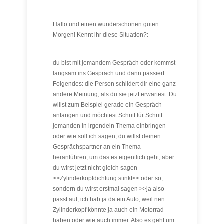
Hallo und einen wunderschönen guten
Morgen! Kennt ihr diese Situation?:
du bist mit jemandem Gespräch oder kommst
langsam ins Gespräch und dann passiert
Folgendes: die Person schildert dir eine ganz
andere Meinung, als du sie jetzt erwartest. Du
willst zum Beispiel gerade ein Gespräch
anfangen und möchtest Schritt für Schritt
jemanden in irgendein Thema einbringen
oder wie soll ich sagen, du willst deinen
Gesprächspartner an ein Thema
heranführen, um das es eigentlich geht, aber
du wirst jetzt nicht gleich sagen
>>Zylinderkopfdichtung stinkt<< oder so,
sondern du wirst erstmal sagen >>ja also
passt auf, ich hab ja da ein Auto, weil nen
Zylinderkopf könnte ja auch ein Motorrad
haben oder wie auch immer. Also es geht um