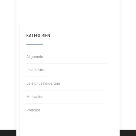
KATEGORIEN
Allgemein
Fokus-Stick
Leistungssteigerung
Motivation
Podcast