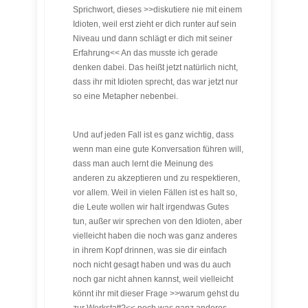
Sprichwort, dieses >>diskutiere nie mit einem
Idioten, weil erst zieht er dich runter auf sein
Niveau und dann schlägt er dich mit seiner
Erfahrung<< An das musste ich gerade
denken dabei. Das heißt jetzt natürlich nicht,
dass ihr mit Idioten sprecht, das war jetzt nur
so eine Metapher nebenbei.
Und auf jeden Fall ist es ganz wichtig, dass
wenn man eine gute Konversation führen will,
dass man auch lernt die Meinung des
anderen zu akzeptieren und zu respektieren,
vor allem. Weil in vielen Fällen ist es halt so,
die Leute wollen wir halt irgendwas Gutes
tun, außer wir sprechen von den Idioten, aber
vielleicht haben die noch was ganz anderes
in ihrem Kopf drinnen, was sie dir einfach
noch nicht gesagt haben und was du auch
noch gar nicht ahnen kannst, weil vielleicht
könnt ihr mit dieser Frage >>warum gehst du