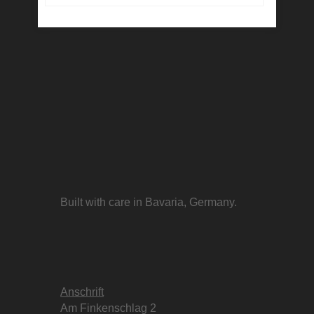
Built with care in Bavaria, Germany.
Anschrift
Am Finkenschlag 2