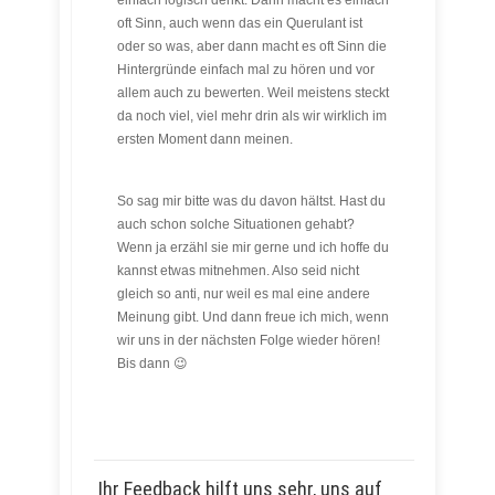
einfach logisch denkt. Dann macht es einfach
oft Sinn, auch wenn das ein Querulant ist
oder so was, aber dann macht es oft Sinn die
Hintergründe einfach mal zu hören und vor
allem auch zu bewerten. Weil meistens steckt
da noch viel, viel mehr drin als wir wirklich im
ersten Moment dann meinen.
So sag mir bitte was du davon hältst. Hast du
auch schon solche Situationen gehabt?
Wenn ja erzähl sie mir gerne und ich hoffe du
kannst etwas mitnehmen. Also seid nicht
gleich so anti, nur weil es mal eine andere
Meinung gibt. Und dann freue ich mich, wenn
wir uns in der nächsten Folge wieder hören!
Bis dann 😉
Ihr Feedback hilft uns sehr, uns auf