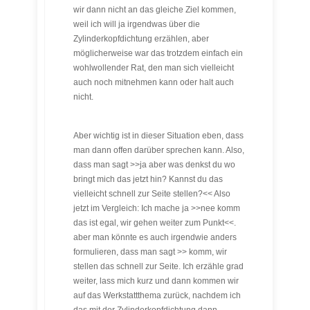
wir dann nicht an das gleiche Ziel kommen,
weil ich will ja irgendwas über die
Zylinderkopfdichtung erzählen, aber
möglicherweise war das trotzdem einfach ein
wohlwollender Rat, den man sich vielleicht
auch noch mitnehmen kann oder halt auch
nicht.
Aber wichtig ist in dieser Situation eben, dass
man dann offen darüber sprechen kann. Also,
dass man sagt >>ja aber was denkst du wo
bringt mich das jetzt hin? Kannst du das
vielleicht schnell zur Seite stellen?<< Also
jetzt im Vergleich: Ich mache ja >>nee komm
das ist egal, wir gehen weiter zum Punkt<<.
aber man könnte es auch irgendwie anders
formulieren, dass man sagt >> komm, wir
stellen das schnell zur Seite. Ich erzähle grad
weiter, lass mich kurz und dann kommen wir
auf das Werkstattthema zurück, nachdem ich