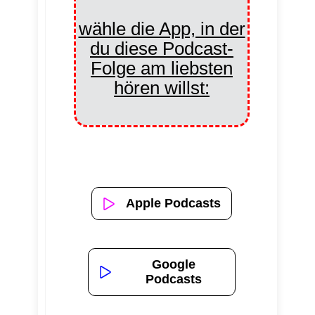
wähle die App, in der
du diese Podcast-
Folge am liebsten
hören willst:
Apple Podcasts
Google
Podcasts