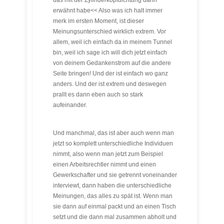
das mit der Zylinderkopfdichtung dann
erwähnt habe<< Also was ich halt immer
merk im ersten Moment, ist dieser
Meinungsunterschied wirklich extrem. Vor
allem, weil ich einfach da in meinem Tunnel
bin, weil ich sage ich will dich jetzt einfach
von deinem Gedankenstrom auf die andere
Seite bringen! Und der ist einfach wo ganz
anders. Und der ist extrem und deswegen
prallt es dann eben auch so stark
aufeinander.
Und manchmal, das ist aber auch wenn man
jetzt so komplett unterschiedliche Individuen
nimmt, also wenn man jetzt zum Beispiel
einen Arbeitsrechtler nimmt und einen
Gewerkschafter und sie getrennt voneinander
interviewt, dann haben die unterschiedliche
Meinungen, das alles zu spät ist. Wenn man
sie dann auf einmal packt und an einen Tisch
setzt und die dann mal zusammen abholt und