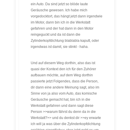
ein Auto. Da sind jetzt so blöde laute
Geräusche gewesen. Ich habe mich
vorgedocktort, das hängt jetzt dann irgendwie
im Motor, dann bin ich in die Werkstatt
gefahren und der hat dann in den Motor
reingeguckt und da ist dann die
Zylinderkopfdichtung blablabla kaputt, oder
irgendwas ist damit, sie stinkt - haha.
Und auf diesem Weg dorthin, also das ist
quasi der Kontext den ich für den Zuhörer
aufbauen möchte, auf dem Weg dorthin
passierte jetzt Folgendes, dass die Person,
dir dann eine andere Meinung sagt, also im
Sinne von ja also vom Auto, das komische
Geräusche gemacht hat, bin ich in die
Werkstatt gefahren und dann sagt diese
Person >>warum fährst du denn da in die
Werkstatt?>> und du denkst dir >>ey erwarte
ich will ja was über die Zylinderkopfdichtung