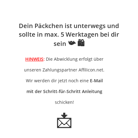
Jahr gegangen!
Dein Päckchen ist unterwegs und
sollte in max. 5 Werktagen bei dir
📯 🛍
sein
HINWEIS
:
Die Abwicklung erfolgt über
unseren Zahlungspartner Affilicon.net.
Wir werden dir jetzt noch eine
E-Mail
mit der Schritt-für-Schritt Anleitung
schicken
!
📩